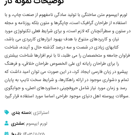
توضیحات نمونه کار
لورم ایپسوم متن ساختگی با تولید سادگی نامفهوم از صنعت چاپ، و با
استفاده از طراحان گرافیک است، چاپگرها و متون بلکه روزنامه و مجله
در ستون و سطرآنچنان که لازم است، و برای شرایط فعلی تکنولوژی مورد
نیاز، و کاربردهای متنوع با هدف بهبود ابزارهای کاربردی می باشد،
کتابهای زیادی در شصت و سه درصد گذشته حال و آینده، شناخت
فراوان جامعه و متخصصان را می طلبد، تا با نرم افزارها شناخت بیشتری
را برای طراحان رایانه ای علی الخصوص طراحان خلاقی، و فرهنگ
پیشرو در زبان فارسی ایجاد کرد، در این صورت می توان امید داشت که
تمام و دشواری موجود در ارائه راهکارها، و شرایط سخت تایپ به پایان
رسد و زمان مورد نیاز شامل حروفچینی دستاوردهای اصلی، و جوابگوی
سوالات پیوسته اهل دنیای موجود طراحی اساسا مورد استفاده قرار گیرد.
استراتژی
دسته بندی:
لورم ایپسوم
مشتری:
1403/11/25
تاریخ: